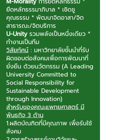
M-Morality
การยึดหลักธรรม *
ยึดหลักธรรมาภิบาล * เชิดชู
คุณธรรม * พัฒนาจิตอาสา/จิต
สาธารณะ/จิตบริการ
U-Unity
รวมพลังเป็นหนึ่งเดียว *
ทำงานเป็นทีม
วิสัยทัศน์
: มหาวิทยาลัยชั้นนำที่รับ
ผิดชอบต่อสังคมเพื่อการพัฒนาที่
ยั่งยืน ด้วยนวัตกรรม (A Leading
University Committed to
Social Responsibility for
Sustainable Development
through Innovation)
สำหรับของคณะแพทยศาสตร์ มี
พันธกิจ 3 ด้าน
1.ผลิตบัณฑิตที่มีคุณภาพ เพื่อรับใช้
สังคม
2.การสร้างสรรค์งานวิจัยและ