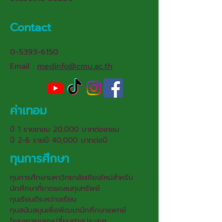
Contact
0-5393-6150
Email :
medinfo@cmu.ac.th
ค่าเทอม
ปี 1 รายเทอม 20,000 บาทต่อเทอม
ปี 2-6 รายปี 40,000 บาทต่อปี
ทุนการศึกษา
ทุนการศึกษามหาวิทยาลัยเชียงใหม่สำหรับ
นักศึกษาที่ขาดแคลนทุนทรัพย์
ทุนเรียนดีระหว่างเรียน
ทุนสนับสนุนเพื่อพัฒนานักศึกษาแพทย์
โครงการแลกเปลี่ยนต่างประเทศ