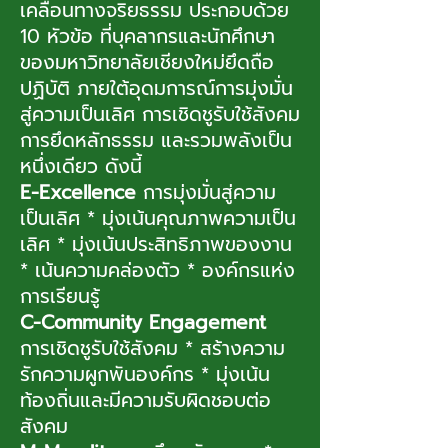
เคลื่อนทางจริยธรรม ประกอบด้วย
10 หัวข้อ ที่บุคลากรและนักศึกษา
ของมหาวิทยาลัยเชียงใหม่ยึดถือ
website :
ปฏิบัติ ภายใต้อุดมการณ์การมุ่งมั่น
สู่ความเป็นเลิศ การเชิดชูรับใช้สังคม
https://web.med.cmu.ac.th/index.p
การยึดหลักธรรม และรวมพลังเป็น
hp/th/​
หนึ่งเดียว ดังนี้
E-Excellence
การมุ่งมั่นสู่ความ
เป็นเลิศ * มุ่งเน้นคุณภาพความเป็น
เลิศ * มุ่งเน้นประสิทธิภาพของงาน
* เน้นความคล่องตัว * องค์กรแห่ง
การเรียนรู้
C-Community Engagement
การเชิดชูรับใช้สังคม * สร้างความ
รักความผูกพันองค์กร * มุ่งเน้น
ท้องถิ่นและมีความรับผิดชอบต่อ
สังคม