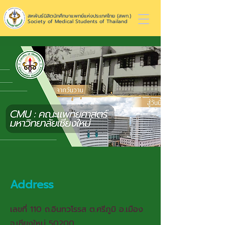
สหพันธ์นิสิตนักศึกษาแพทย์แห่งประเทศไทย (สพท.)
Society of Medical Students of Thailand
Address
เลขที่ 110 ถ.อินทวโรรส ต.ศรีภูมิ อ.เมือง
จ.เชียงใหม่ 50200