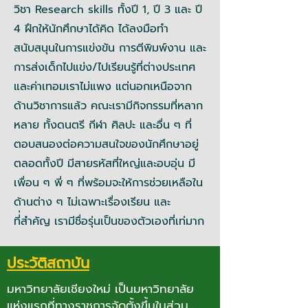
วิชา Research skills ทั้งปี 1, ปี 3 และ ปี
4 ฝึกให้นักศึกษาได้คิด ได้ลงมือทำ
สนับสนุนในการแข่งขัน การตีพิมพ์งาน และ
การส่งเด็กไปแข่ง/ไปเรียนรู้ที่ต่างประเทศ
และค่าเทอมเราไม่แพง แต่นอกเหนือจาก
ด้านวิชาการแล้ว คณะเรามีกิจกรรมที่หลาก
หลาย ทั้งดนตรี กีฬา ศิลปะ และอื่น ๆ ที่
ตอบสนองต่อความสนใจของนักศึกษาอยู่
ตลอดทั้งปี มีสายรหัสที่ใหญ่และอบอุ่น มี
เพื่อน ๆ พี่ ๆ ที่พร้อมจะให้การช่วยเหลือใน
ด้านต่าง ๆ ไม่เฉพาะเรื่องเรียน และ
ที่่สำคัญ เรามีชื่อรุ่นเป็นของตัวเองที่เท่มาก
ประวัติสถาบัน
มหาวิทยาลัยเชียงใหม่ เป็นมหาวิทยาลัย
แห่งแรกที่ทางราชการจัดตั้งขึ้นในส่วน