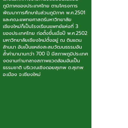
ภูมิภาคของประเทศไทย ตามโครงการ
พัฒนาการศึกษาในส่วนภูมิภาค พ.ศ.2501
และคณะแพทยศาสตร์มหาวิทยาลัย
เชียงใหม่ก็เป็นโรงเรียนแพทย์แห่งที่ 3
ของประเทศไทย ก่อตั้งขึ้นเมื่อปี พ.ศ.2502
มหาวิทยาลัยเชียงใหม่ตั้งอยู่ ณ ดินแดน
ล้านนา อันเป็นแหล่งสะสมวัฒนธรรมอัน
ล้ำค่ามานานกว่า 700 ปี มีสภาพภูมิประเทศ
งดงามท่ามกลางสภาพแวดล้อมอันเป็น
ธรรมชาติ บริเวณเชิงดอยสุเทพ ต.สุเทพ
อ.เมือง จ.เชียงใหม่