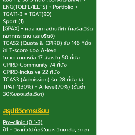
ENG(TOEFL/IELTS) + Portfolio +
TGAT1-3 = TGAT(90)
Sport (1)
[GPAX] + ผลงานทางด้านกีฬา (คอร์สเวิร์ด
หมากกระดาน และบริดจ์)
TCAS2 (Quota & CPIRD) รับ 146 ที่นั่ง
ใช้ T-score ของ A-level
โควตาภาคเหนือ 17 จังหวัด 50 ที่นั่ง
CPIRD-Community 74 ที่นั่ง
CPIRD-Inclusive 22 ที่นั่ง
TCAS3 (Admission) รับ 28 ที่นั่ง ใช้
TPAT-1(30%) + A-level(70%) (ขั้นต่ำ
30%ของแต่ละวิชา)
สรุปชีวิตการเรียน
Pre-clinic (ปี 1-3)
ปี1 - วิชาทั่วไป/เสรีในมหาวิทยาลัย, ภาษา