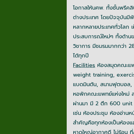
โอกาสให้นศพ. ทั้งชั้นพรีคลิ
ต่างประเทศ โดยปัจจุบันม
หลากหลายประเทศทั่วโลก เห็น
ประสบการณ์ใหม่ๆ ทั้งด้า
วิชาการ มีชมรมมากกว่า 28
ได้ทุกปี
Facilities
ห้องสมุดคณะแพท
weight training, exerci
แบดมินตัน, สนามฟุตบอล,
หอพักคณะแพทย์แห่งใหม่ สร้
ผ่านมา มี 2 ตึก 600 unit
เช่น ห้องประชุม ห้องอ่านห
สำคัญคือทุกห้องเป็นห้องแอร
หาดใหญ่อากาศดี ไม่ร้อน ท