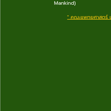
Mankind)
" คณะแพทยศาสตร์ เพื