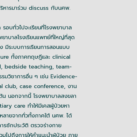
บริหารมาร่วม discuss กับนศพ.
ก รอบทั่วไปจะเรียนที่โรงพยาบาล
พยาบาลโรงเรียนแพทย์ที่ใหญ่ที่สุด
ยง มีระบบการเรียนการสอนแบบ
ure ทั้งภาคทฤษฎีและ clinical
d, bedside teaching, team-
รมวิชาการอื่น ๆ เช่น Evidence-
l club, case conference, งาน
็นต้น นอกจากนี้ โรงพยาบาลสงขลา
tiary care ทำให้มีเคสผู้ป่วยหา
ลายจากทั่วทั้งภาคใต้ นศพ. ได้
การซักประวัติ ตรวจร่างกาย
วมไปถึงการให้คำแนะนำผู้ป่วย ภาย