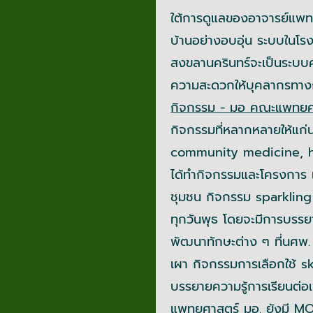
ใต้การดูแลของอาจารย์แพทย์
บ้านอย่างอบอุ่น ระบบในโ
สงขลานครินทร์จะเป็นระบบค
ความสะดวกให้บุคลากรทางกา
กิจกรรม - มอ คณะแพทยศ
กิจกรรมที่หลากหลายให้แก่นศ
community medicine, h
ได้ทำกิจกรรมและโครงการ เ
ชุมชน กิจกรรม sparklin
ทุกวันพุธ โดยจะมีการบรรย
พัฒนาทักษะต่าง ๆ ที่นศพ. 
เผา กิจกรรมการเลือกใช้ 
บรรยายความรู้การเรียนต่อ
แพทยศาสตร์ มอ. ยังมี M