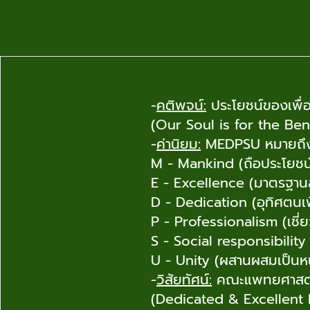
-
คติพจน์:
ประโยชน์ของเพื่อน
(Our Soul is for the Ben
-
ค่านิยม:
MEDPSU หมายถึ
M - Mankind (ถือประโยชน์เ
E - Excellence (มาตรฐานสู
D - Dedication (อุทิศตนเพ
P - Professionalism (เช
S - Social responsibility 
U - Unity (ผสานผสมเป็นหน
-
วิสัยทัศน์:
คณะแพทยศาสตร์เ
(Dedicated & Excellent 