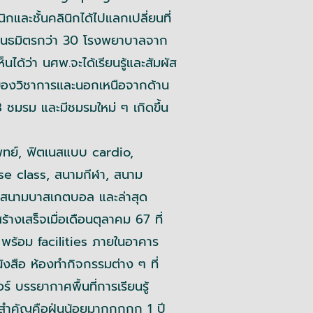
นิกและชั้นคลินิกได้ไปแลกเปลี่ยนที่
ีพันธมิตรกว่า 30 โรงพยาบาลจาก
ได้ว่า นศพ.จะได้เรียนรู้และสัมผัส
นของวิชาการและนอกเหนือจากด้าน
 ชมรม และมีชมรมใหม่ ๆ เกิดขึ้น
ย์, ฟิตเนสแบบ cardio,
se class, สนามกีฬา, สนาม
 สนามบาสเกตบอล และล่าสุด
างเสร็จเมื่อเดือนตุลาคม 67 ที่
 พร้อม facilities ภายในอาคาร
นังสือ ห้องทำกิจกรรมต่าง ๆ ที่
์ บรรยากาศพื้นที่การเรียนรู้
ี่สำคัญคือฝุ่นน้อยมากกกกก 1 ปี