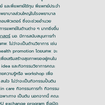
 และพี่แพทย์ใช้ทุน พี่แพทย์ประจำ
รงพยาบาลส่วนใหญ่ในโรงพยาบาล
อมพิวเตอร์ ซึ่งจะช่วยอำนวย
รแพทย์ในด้านต่าง ๆ มากยิ่งขึ้น
าสตร์
มอ. มีการสนับสนุนการทำ
พ. ไม่ว่าจะเป็นด้านวิชาการ เช่น
ealth promotion โดยนศพ. จะ
พื่อเสริมสร้างสุขภาพของผู้คนใน
g idea และกิจกรรมวิชาการคณะ
ายความรู้หรือ workshop เพื่อ
สนใจ ไม่ว่าจะเป็นกิจกรรมปั้นดิน
skin care กิจกรรมการทำ กิจกรรม
เฉพาะทาง เป็นต้น นอกจากนี้ คณะ
OU exchange program ซึ่งเปิด