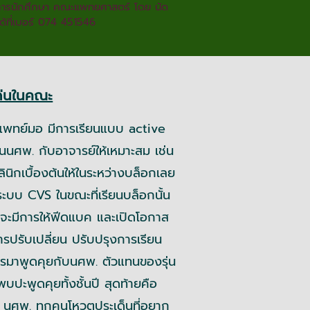
การนักศึกษา คณะแพทยศาสตร์ โดย นัด
ได้ที่เบอร์ 074 451546
ด่นในคณะ
ทย์มอ มีการเรียนแบบ active
นนศพ. กับอาจารย์ให้เหมาะสม เช่น
นิกเบื้องต้นให้ในระหว่างบล็อกเลย
ะบบ CVS ในขณะที่เรียนบล็อกนั้น
จะมีการให้ฟีดแบค และเปิดโอกาส
ารปรับเปลี่ยน ปรับปรุงการเรียน
หารมาพูดคุยกับนศพ. ตัวแทนของรุ่น
ะพูดคุยทั้งชั้นปี สุดท้ายคือ
ห้ นศพ. ทุกคนโหวตประเด็นที่อยาก