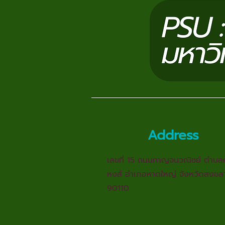
Address
เลขที่ 15 ถนนกาญจนวณิชย์ ตำบล
หงส์ อำเภอหาดใหญ่ จังหวัดสงขล
90110