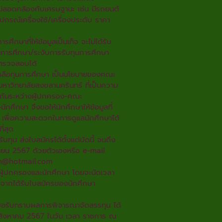
ม่สอดคล้องกับเศรษฐานะ เช่น มีรถยนต์
อุปกรณ์เครื่องใช้/เครื่องประดับ ราคา
การศึกษาที่ให้ข้อมูลเป็นเท็จ จะไม่ได้รับ
นการศึกษา/ระงับการรับทุนการศึกษา
 ตรวจสอบได้
เหลือทุนการศึกษา เป็นนโยบายของคณะ
าวิทยาลัยสงขลานครินทร์ ที่เป็นความ
มกันระหว่างผู้ปกครอง-คณะ
กศึกษา จึงขอให้นักศึกษาให้ข้อมูลที่
 เพื่อความสะดวกในการดูแลนักศึกษาได้
ี่สุด
รับทุน ส่งใบสมัครได้ตั้งแต่บัดนี้ จนถึง
ถุนายน 2567 ด้วยตัวเองหรือ e-mail
n@hotmail.com
ผู้ปกครองและนักศึกษา โดยจะนัดเวลา
งจากได้รับใบสมัครของนักศึกษา
าขอรับทราบผลการพิจารณาจัดสรรทุน ได้
่ 1 สิงหาคม 2567 ในวัน เวลา ราชการ ณ