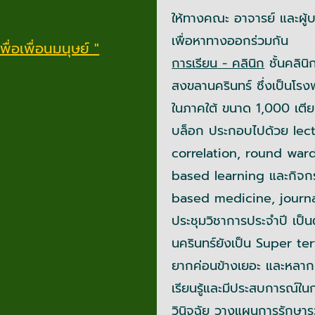
ให้ทางคณะ อาจารย์ และผู้
เพื่อหาทางออกร่วมกัน
่อเพื่อนมนุษย์ "
การเรียน - คลินิก
ชั้นคลินิ
สงขลานครินทร์ ซึ่งเป็นโรง
ในภาคใต้ ขนาด 1,000 เตี
บล็อก ประกอบไปด้วย lect
correlation, round war
based learning และกิจกร
based medicine, journa
ประชุมวิชาการประจำปี เป
นครินทร์ยังเป็น Super ter
ยากค่อนข้างเยอะ และหลากห
เรียนรู้และมีประสบการณ์ใน
วินิจฉัย วางแผนการรักษาร