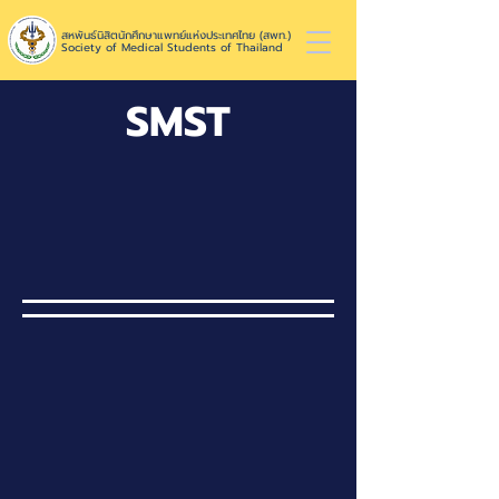
สหพันธ์นิสิตนักศึกษาแพทย์แห่งประเทศไทย (สพท.)
Society of Medical Students of Thailand
SMST